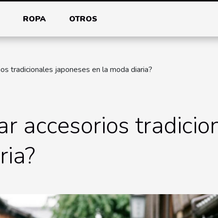
ROPA
OTROS
os tradicionales japoneses en la moda diaria?
r accesorios tradicio
ria?