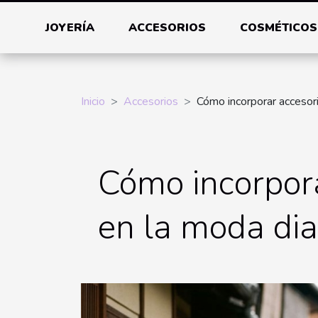
JOYERÍA
ACCESORIOS
COSMÉTICOS
Inicio
Accesorios
Cómo incorporar accesori
Cómo incorpora
en la moda dia