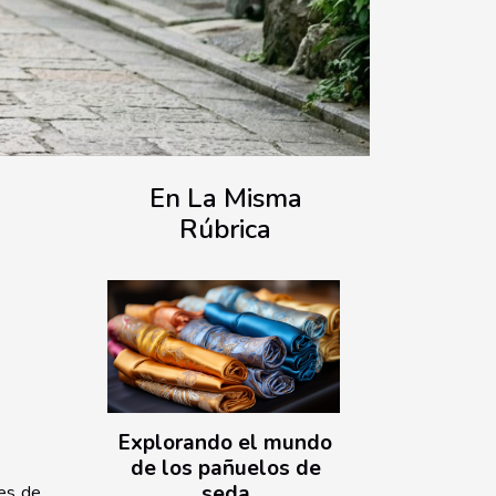
En La Misma
Rúbrica
Explorando el mundo
de los pañuelos de
seda
ues de