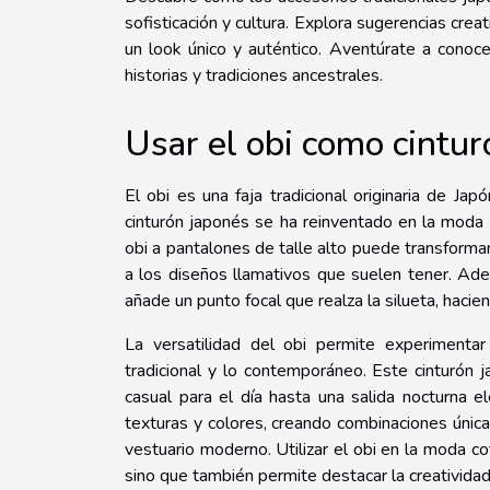
sofisticación y cultura. Explora sugerencias crea
un look único y auténtico. Aventúrate a conoc
historias y tradiciones ancestrales.
Usar el obi como cintur
El obi es una faja tradicional originaria de Jap
cinturón japonés se ha reinventado en la moda 
obi a pantalones de talle alto puede transformar 
a los diseños llamativos que suelen tener. Adem
añade un punto focal que realza la silueta, hacie
La versatilidad del obi permite experimentar
tradicional y lo contemporáneo. Este cinturón 
casual para el día hasta una salida nocturna el
texturas y colores, creando combinaciones únicas 
vestuario moderno. Utilizar el obi en la moda co
sino que también permite destacar la creatividad 