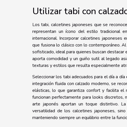
Utilizar tabi con calzad
Los tabi, calcetines japoneses que se reconoc
representan un ícono del estilo tradicional
internacional. Incorporar calcetines japoneses 
que fusiona lo clásico con lo contemporáneo. Al
sofisticado, ideal para quienes buscan destacar e
aporta comodidad y un guiño sutil al legado as
texturas y estilos que resulta especialmente at
Seleccionar los tabi adecuados para el día a día
integración fluida con calzado moderno, se rec
elásticas, lo que garantiza confort y facilita e
funcionan perfectamente para looks discretos,
arte japonés aportan un toque distintivo. La
versatilidad de los calcetines japoneses, sin
manteniendo siempre un equilibrio entre la funcio