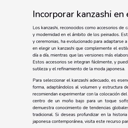
Incorporar kanzashi en 
Los kanzashi, reconocidos como accesorios de ca
y modernidad en el ámbito de los peinados. Est
y ceremonias, ha evolucionado para adaptarse a
en elegir un kanzashi que complemente el estil
día a día, mientras que las versiones más elabor
Estos accesorios se integran fácilmente, y puede
sutileza y el refinamiento de la moda japonesa.
Para seleccionar el kanzashi adecuado, es esenc
forma, adaptándolos al volumen y estructura de
recomiendan experimentar con la colocación del 
centro de un moño bajo para un toque sofist
demuestra conocimiento de tendencias globales,
tradicional. Si deseas profundizar en la histor
japonesa contemporánea, visita este recurso pa