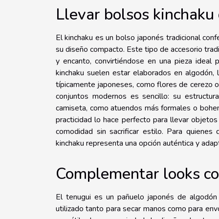
Llevar bolsos kinchaku
El kinchaku es un bolso japonés tradicional conf
su diseño compacto. Este tipo de accesorio tradi
y encanto, convirtiéndose en una pieza ideal p
kinchaku suelen estar elaborados en algodón,
típicamente japoneses, como flores de cerezo o
conjuntos modernos es sencillo: su estructur
camiseta, como atuendos más formales o bohemi
practicidad lo hace perfecto para llevar objeto
comodidad sin sacrificar estilo. Para quienes 
kinchaku representa una opción auténtica y adapt
Complementar looks co
El tenugui es un pañuelo japonés de algodón q
utilizado tanto para secar manos como para envol