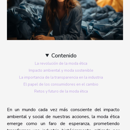
Contenido
La revolución de la moda ética
Impacto ambiental y moda sostenible
La importancia de la transparencia en la industria
El papel de los consumidores en el cambio
Retos y futuro de la moda ética
En un mundo cada vez más consciente del impacto
ambiental y social de nuestras acciones, la moda ética
emerge como un faro de esperanza, prometiendo